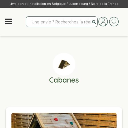
Livraison et installation en Belgique / Luxembourg / Nord de la France
Cabanes