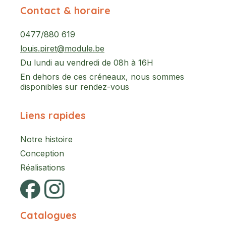
Contact & horaire
0477/880 619
louis.piret@module.be
Du lundi au vendredi de 08h à 16H
En dehors de ces créneaux, nous sommes
disponibles sur rendez-vous
Liens rapides
Notre histoire
Conception
Réalisations
Catalogues