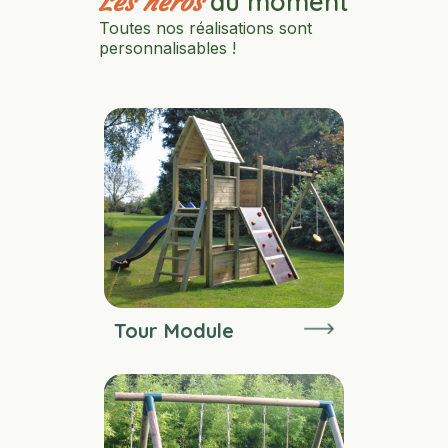
du moment
Les héros
Toutes nos réalisations sont
personnalisables !
Tour Module