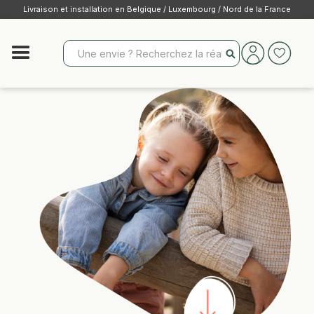
Livraison et installation en Belgique / Luxembourg / Nord de la France