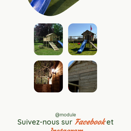
@module
Suivez-nous sur
et
Facebook