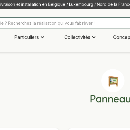
Livraison et installation en Belgique / Luxembourg / Nord de la Franc
Particuliers
Collectivités
Concep
Pannea