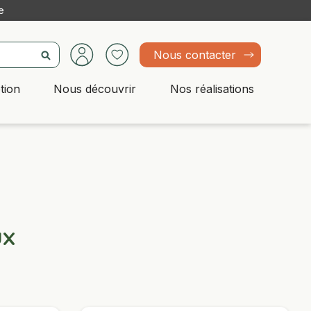
e
Nous contacter
tion
Nous découvrir
Nos réalisations
ux