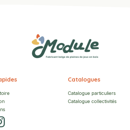
apides
Catalogues
toire
Catalogue particuliers
on
Catalogue collectivités
ons