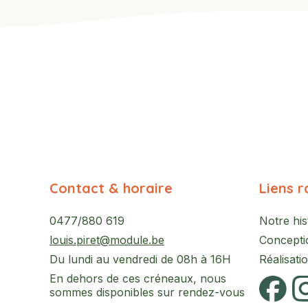
Contact & horaire
Liens r
0477/880 619
Notre his
louis.piret@module.be
Concepti
Du lundi au vendredi de 08h à 16H
Réalisati
En dehors de ces créneaux, nous
sommes disponibles sur rendez-vous