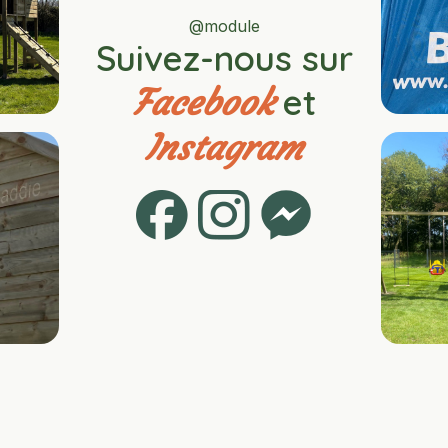
@module
Suivez-nous sur
et
Facebook
Instagram