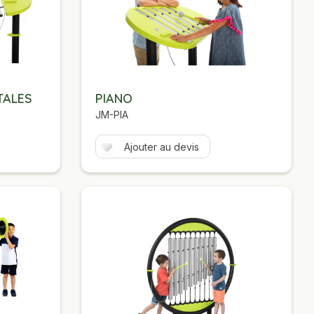
TALES
PIANO
JM-PIA
Ajouter au devis