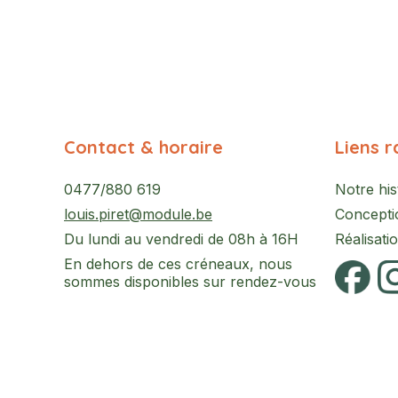
Contact & horaire
Liens r
0477/880 619
Notre his
louis.piret@module.be
Concepti
Du lundi au vendredi de 08h à 16H
Réalisati
En dehors de ces créneaux, nous
sommes disponibles sur rendez-vous