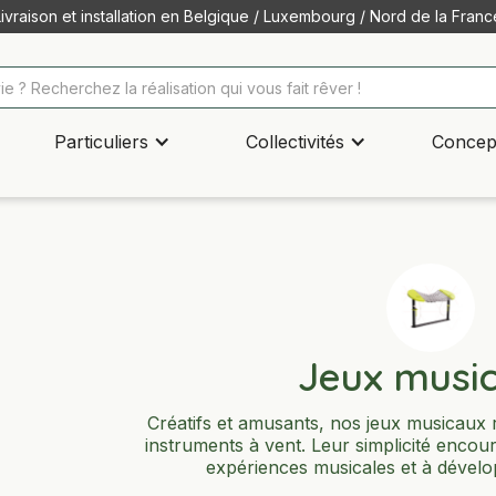
Livraison et installation en Belgique / Luxembourg / Nord de la Franc
Particuliers
Collectivités
Concep
Jeux musi
Créatifs et amusants, nos jeux musicaux
instruments à vent. Leur simplicité encour
expériences musicales et à dévelop