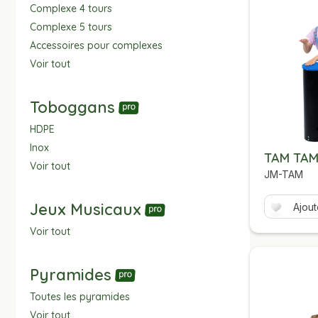
Complexe 4 tours
Complexe 5 tours
Accessoires pour complexes
Voir tout
Toboggans
HDPE
Inox
TAM TA
Voir tout
JM-TAM
Jeux Musicaux
Ajout
Voir tout
Pyramides
Toutes les pyramides
Voir tout