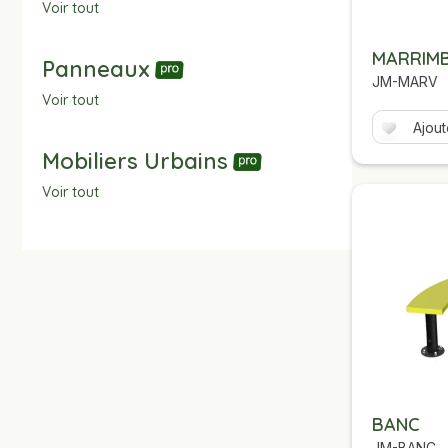
Voir tout
MARRIMB
Panneaux
JM-MARV
Voir tout
Ajout
Mobiliers Urbains
Voir tout
BANC
JM-BANC