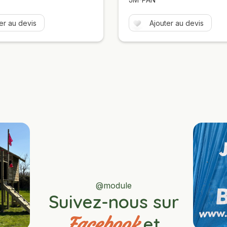
er au devis
Ajouter au devis
@module
Suivez-nous sur
et
Facebook