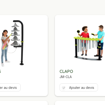
S
CLAPO
JM-CLA
er au devis
Ajouter au devis