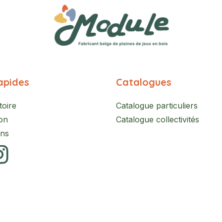
apides
Catalogues
toire
Catalogue particuliers
on
Catalogue collectivités
ons