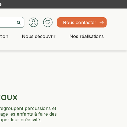
e
Nous contacter
tion
Nous découvrir
Nos réalisations
caux
 regroupent percussions et
age les enfants à faire des
per leur créativité.