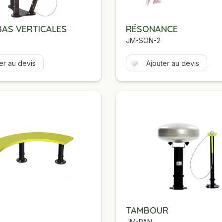
AS VERTICALES
RÉSONANCE
JM-SON-2
er au devis
Ajouter au devis
TAMBOUR
JM-PAN