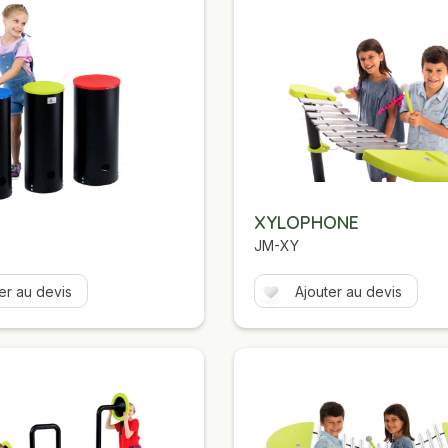
M
XYLOPHONE
JM-XY
er au devis
Ajouter au devis