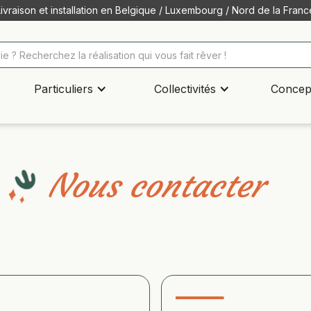
Livraison et installation en Belgique / Luxembourg / Nord de la Franc
Particuliers
Collectivités
Concep
Nous contacter