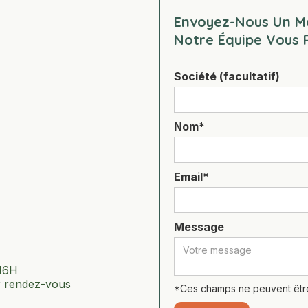
Envoyez-Nous Un Ma
Notre Équipe Vous R
Société (facultatif)
Nom*
Email*
Message
 16H
r rendez-vous
*Ces champs ne peuvent êtr