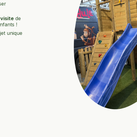
ser
visite
de
nfants !
et unique