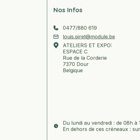
Nos Infos
0477/880 619
louis.piret@module.be
ATELIERS ET EXPO:
ESPACE C
Rue de la Corderie
7370 Dour
Belgique
Du lundi au vendredi : de 08h à
En dehors de ces créneaux : su