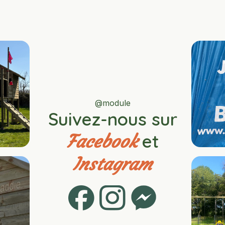
@module
Suivez-nous sur
et
Facebook
Instagram