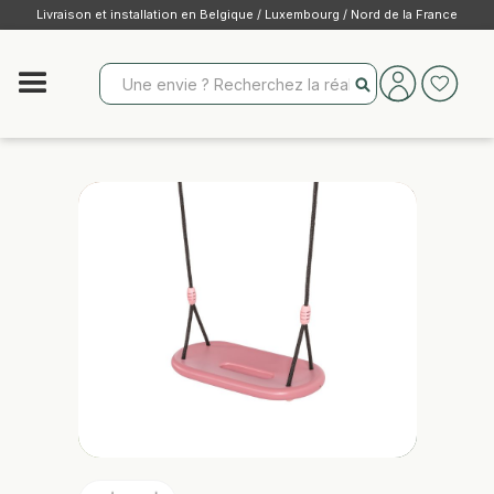
Livraison et installation en Belgique / Luxembourg / Nord de la France