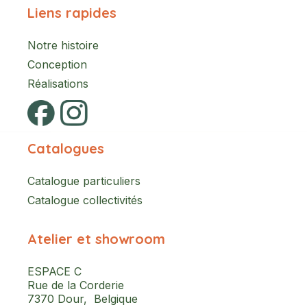
Liens rapides
Notre histoire
Conception
Réalisations
Catalogues
Catalogue particuliers
Catalogue collectivités
Atelier et showroom
ESPACE C
Rue de la Corderie
7370 Dour, Belgique