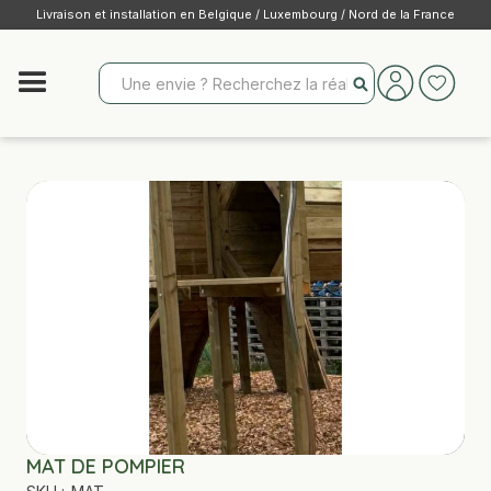
Livraison et installation en Belgique / Luxembourg / Nord de la France
MAT DE POMPIER