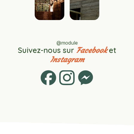
@module
Suivez-nous sur
et
Facebook
Instagram