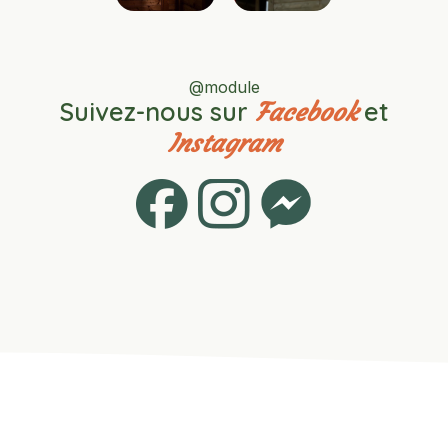
@module
Suivez-nous sur
et
Facebook
Instagram