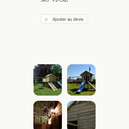
SKU :
PS-CAD
Ajouter au devis