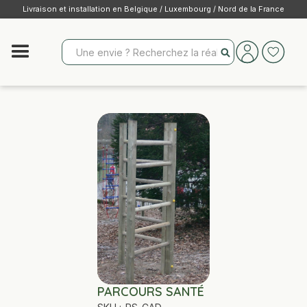
Livraison et installation en Belgique / Luxembourg / Nord de la France
PARCOURS SANTÉ