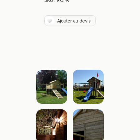
SKU :
POI-R
Ajouter au devis