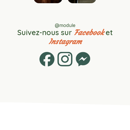
@module
Suivez-nous sur
et
Facebook
Instagram