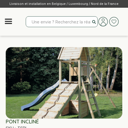
Livraison et installation en Belgique / Luxembourg / Nord de la France
PONT INCLINÉ