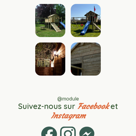
@module
Suivez-nous sur
et
Facebook
Instagram