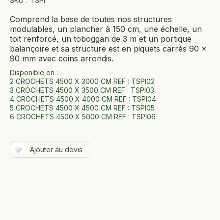
SKU :
TSPI
Comprend la base de toutes nos structures
modulables, un plancher à 150 cm, une échelle, un
toit renforcé, un toboggan de 3 m et un portique
balançoire et sa structure est en piquets carrés 90 ×
90 mm avec coins arrondis.
Disponible en :
2 CROCHETS 4500 X 3000 CM REF : TSPI02
3 CROCHETS 4500 X 3500 CM REF : TSPI03
4 CROCHETS 4500 X 4000 CM REF : TSPI04
5 CROCHETS 4500 X 4500 CM REF : TSPI05
6 CROCHETS 4500 X 5000 CM REF : TSPI06
Ajouter au devis