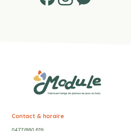
Contact & horaire
0477/880 619